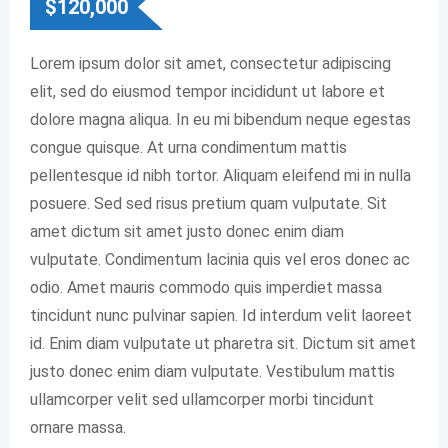
$
120,000
Lorem ipsum dolor sit amet, consectetur adipiscing
elit, sed do eiusmod tempor incididunt ut labore et
dolore magna aliqua. In eu mi bibendum neque egestas
congue quisque. At urna condimentum mattis
pellentesque id nibh tortor. Aliquam eleifend mi in nulla
posuere. Sed sed risus pretium quam vulputate. Sit
amet dictum sit amet justo donec enim diam
vulputate. Condimentum lacinia quis vel eros donec ac
odio. Amet mauris commodo quis imperdiet massa
tincidunt nunc pulvinar sapien. Id interdum velit laoreet
id. Enim diam vulputate ut pharetra sit. Dictum sit amet
justo donec enim diam vulputate. Vestibulum mattis
ullamcorper velit sed ullamcorper morbi tincidunt
ornare massa.