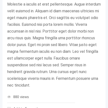
Molestie a iaculis at erat pellentesque. Augue interdum
velit euismod in. Aliquam id diam maecenas ultricies mi
eget mauris pharetra et. Orci sagittis eu volutpat odio
facilisis. Euismod nisi porta lorem mollis. Viverra
accumsan in nisl nisi. Porttitor eget dolor morbi non
arcu risus quis. Magna fringilla urna porttitor rhoncus
dolor purus. Eget mi proin sed libero. Vitae justo eget
magna fermentum iaculis eu non diam. Leo vel fringilla
est ullamcorper eget nulla. Faucibus ornare
suspendisse sed nisi lacus sed. Semper risus in
hendrerit gravida rutrum. Urna cursus eget nunc
scelerisque viverra mauris in. Fermentum posuere urna
nec tincidunt.
880 views